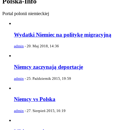
Polska-Info
Portal polonii niemieckiej
Wydatki Niemiec na politykę migracyjną
admin
-
20. Maj 2018, 14:36
Niemcy zaczynają deportacje
admin
-
25. Październik 2015, 19:59
Niemcy vs Polska
admin
-
27. Sierpień 2015, 16:19