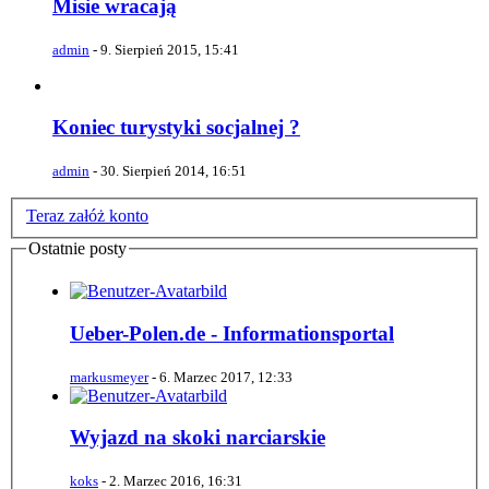
Misie wracają
admin
-
9. Sierpień 2015, 15:41
Koniec turystyki socjalnej ?
admin
-
30. Sierpień 2014, 16:51
Teraz załóż konto
Ostatnie posty
Ueber-Polen.de - Informationsportal
markusmeyer
-
6. Marzec 2017, 12:33
Wyjazd na skoki narciarskie
koks
-
2. Marzec 2016, 16:31