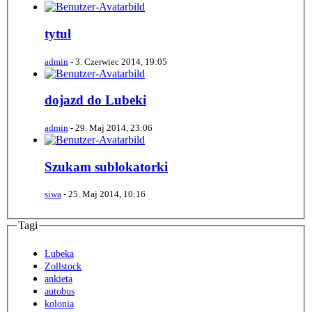
tytul
admin
-
3. Czerwiec 2014, 19:05
dojazd do Lubeki
admin
-
29. Maj 2014, 23:06
Szukam sublokatorki
siwa
-
25. Maj 2014, 10:16
Tagi
Lubeka
Zollstock
ankieta
autobus
kolonia