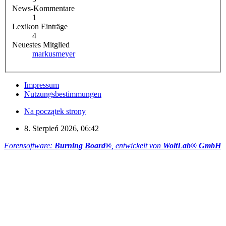
News-Kommentare
1
Lexikon Einträge
4
Neuestes Mitglied
markusmeyer
Impressum
Nutzungsbestimmungen
Na początek strony
8. Sierpień 2026, 06:42
Forensoftware:
Burning Board®
, entwickelt von
WoltLab® GmbH