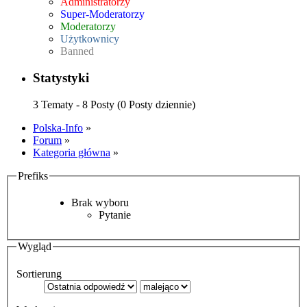
Administratorzy
Super-Moderatorzy
Moderatorzy
Użytkownicy
Banned
Statystyki
3 Tematy - 8 Posty (0 Posty dziennie)
Polska-Info
»
Forum
»
Kategoria główna
»
Prefiks
Brak wyboru
Pytanie
Wygląd
Sortierung