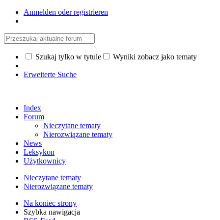
Anmelden oder registrieren
Szukaj tylko w tytule
Wyniki zobacz jako tematy
Erweiterte Suche
Index
Forum
Nieczytane tematy
Nierozwiązane tematy
News
Leksykon
Użytkownicy
Nieczytane tematy
Nierozwiązane tematy
Na koniec strony
Szybka nawigacja