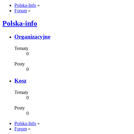
Polska-Info
»
Forum
»
Polska-info
Organizacyjne
Tematy
0
Posty
0
Kosz
Tematy
0
Posty
0
Polska-Info
»
Forum
»