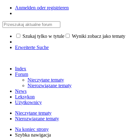
Anmelden oder registrieren
Szukaj tylko w tytule
Wyniki zobacz jako tematy
Erweiterte Suche
Index
Forum
Nieczytane tematy
Nierozwiązane tematy
News
Leksykon
Użytkownicy
Nieczytane tematy
Nierozwiązane tematy
Na koniec strony
Szybka nawigacja