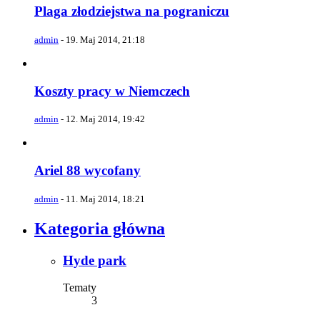
Plaga złodziejstwa na pograniczu
admin
-
19. Maj 2014, 21:18
Koszty pracy w Niemczech
admin
-
12. Maj 2014, 19:42
Ariel 88 wycofany
admin
-
11. Maj 2014, 18:21
Kategoria główna
Hyde park
Tematy
3