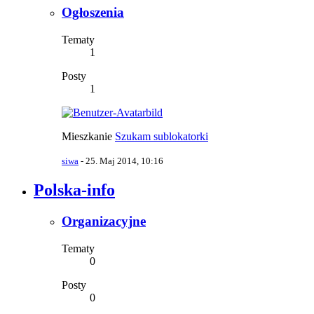
Ogłoszenia
Tematy
1
Posty
1
Mieszkanie
Szukam sublokatorki
siwa
-
25. Maj 2014, 10:16
Polska-info
Organizacyjne
Tematy
0
Posty
0