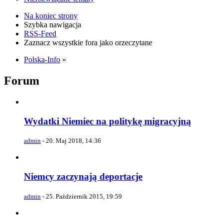
Na koniec strony
Szybka nawigacja
RSS-Feed
Zaznacz wszystkie fora jako orzeczytane
Polska-Info
»
Forum
Wydatki Niemiec na politykę migracyjną
admin
-
20. Maj 2018, 14:36
Niemcy zaczynają deportacje
admin
-
25. Październik 2015, 19:59