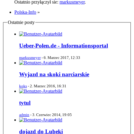
Ostatnio przyłączył sie:
markusmeyer
.
Polska-Info
»
Ostatnie posty
Ueber-Polen.de - Informationsportal
markusmeyer
-
6. Marzec 2017, 12:33
Wyjazd na skoki narciarskie
koks
-
2. Marzec 2016, 16:31
tytul
admin
-
3. Czerwiec 2014, 19:05
dojazd do Lubeki