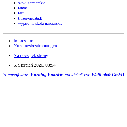
skoki narciarskie
temat
test
titisee-neustadt
wyjazd na skoki narciarskie
Impressum
Nutzungsbestimmungen
Na początek strony
6. Sierpień 2026, 08:54
Forensoftware:
Burning Board®
, entwickelt von
WoltLab® GmbH