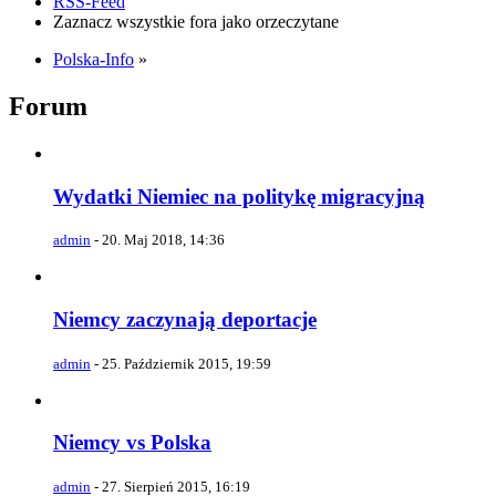
RSS-Feed
Zaznacz wszystkie fora jako orzeczytane
Polska-Info
»
Forum
Wydatki Niemiec na politykę migracyjną
admin
-
20. Maj 2018, 14:36
Niemcy zaczynają deportacje
admin
-
25. Październik 2015, 19:59
Niemcy vs Polska
admin
-
27. Sierpień 2015, 16:19