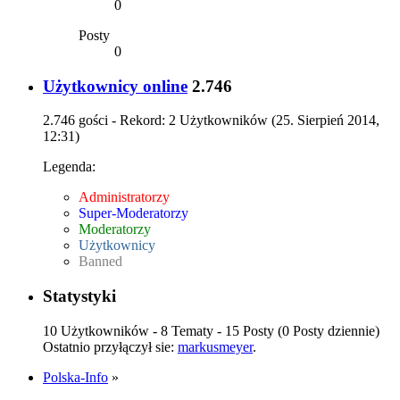
0
Posty
0
Użytkownicy online
2.746
2.746 gości - Rekord: 2 Użytkowników (
25. Sierpień 2014,
12:31
)
Legenda:
Administratorzy
Super-Moderatorzy
Moderatorzy
Użytkownicy
Banned
Statystyki
10 Użytkowników - 8 Tematy - 15 Posty (0 Posty dziennie)
Ostatnio przyłączył sie:
markusmeyer
.
Polska-Info
»