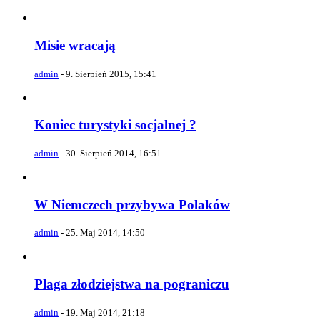
Misie wracają
admin
-
9. Sierpień 2015, 15:41
Koniec turystyki socjalnej ?
admin
-
30. Sierpień 2014, 16:51
W Niemczech przybywa Polaków
admin
-
25. Maj 2014, 14:50
Plaga złodziejstwa na pograniczu
admin
-
19. Maj 2014, 21:18