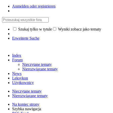
Anmelden oder registrieren
Szukaj tylko w tytule
Wyniki zobacz jako tematy
Erweiterte Suche
Index
Forum
Nieczytane tematy
Nierozwiązane tematy
News
Leksykon
Użytkownicy
Nieczytane tematy
Nierozwiązane tematy
Na koniec strony
Szybka nawigacja