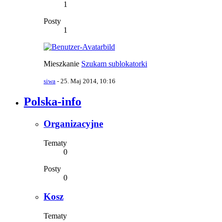
1
Posty
1
Mieszkanie
Szukam sublokatorki
siwa
-
25. Maj 2014, 10:16
Polska-info
Organizacyjne
Tematy
0
Posty
0
Kosz
Tematy