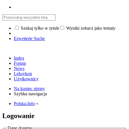
Szukaj tylko w tytule
Wyniki zobacz jako tematy
Erweiterte Suche
Index
Forum
News
Leksykon
Użytkownicy
Na koniec strony
Szybka nawigacja
Polska-Info
»
Logowanie
Dane dostępu