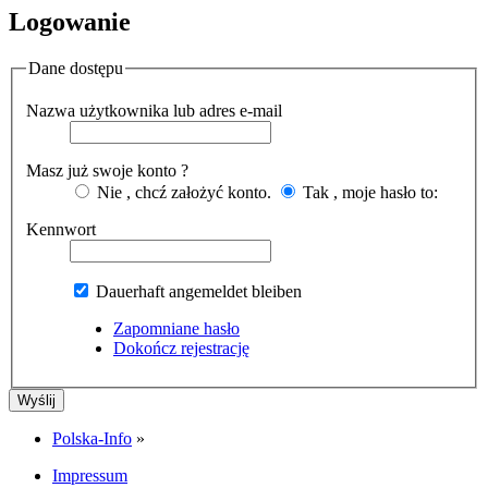
Logowanie
Dane dostępu
Nazwa użytkownika lub adres e-mail
Masz już swoje konto ?
Nie , chcź założyć konto.
Tak , moje hasło to:
Kennwort
Dauerhaft angemeldet bleiben
Zapomniane hasło
Dokończ rejestrację
Polska-Info
»
Impressum