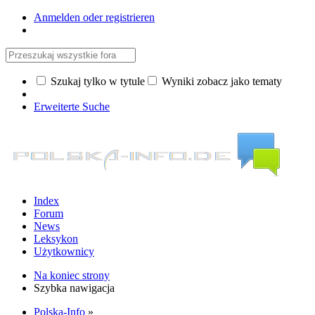
Anmelden oder registrieren
Szukaj tylko w tytule
Wyniki zobacz jako tematy
Erweiterte Suche
Index
Forum
News
Leksykon
Użytkownicy
Na koniec strony
Szybka nawigacja
Polska-Info
»