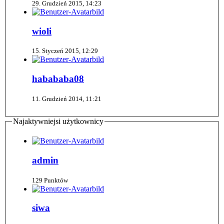
29. Grudzień 2015, 14:23
wioli
15. Styczeń 2015, 12:29
habababa08
11. Grudzień 2014, 11:21
Najaktywniejsi użytkownicy
admin
129 Punktów
siwa