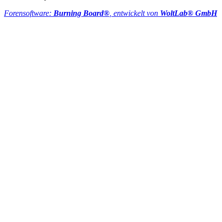
Forensoftware:
Burning Board®
, entwickelt von
WoltLab® GmbH