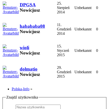
25.
DPGSA
Sierpień
Unbekannt
0
Nowicjusz
2014
11.
habababa08
Grudzień
Unbekannt
0
Nowicjusz
2014
15.
wioli
Styczeń
Unbekannt
0
Nowicjusz
2015
29.
dolmatio
Grudzień
Unbekannt
0
Nowicjusz
2015
Polska-Info
»
Znajdź użytkownika