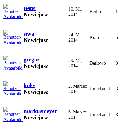
tester
10. Maj
Berlin
1
Nowicjusz
2014
siwa
24. Maj
Köln
5
Nowicjusz
2014
gregor
29. Maj
Darlowo
3
Nowicjusz
2014
koks
2. Marzec
Unbekannt
3
Nowicjusz
2016
markusmeyer
6. Marzec
Unbekannt
3
Nowicjusz
2017