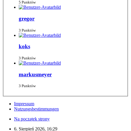
5 Punktów
gregor
3 Punktów
koks
3 Punktów
markusmeyer
3 Punktów
Impressum
Nutzungsbestimmungen
Na początek strony
6. Sierpień 2026, 16:29