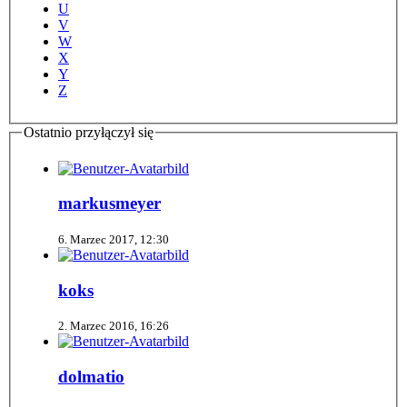
U
V
W
X
Y
Z
Ostatnio przyłączył się
markusmeyer
6. Marzec 2017, 12:30
koks
2. Marzec 2016, 16:26
dolmatio