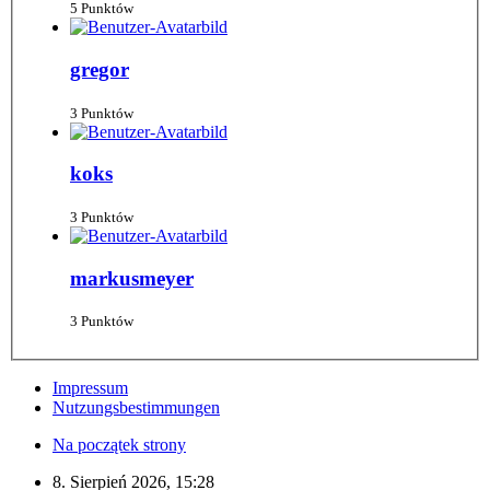
5 Punktów
gregor
3 Punktów
koks
3 Punktów
markusmeyer
3 Punktów
Impressum
Nutzungsbestimmungen
Na początek strony
8. Sierpień 2026, 15:28