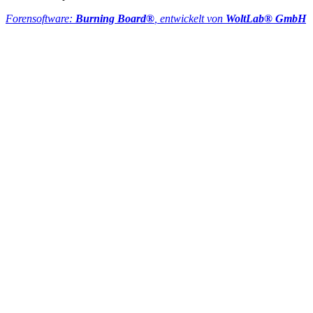
Forensoftware:
Burning Board®
, entwickelt von
WoltLab® GmbH