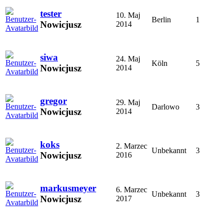
tester
10. Maj
Berlin
1
Nowicjusz
2014
siwa
24. Maj
Köln
5
Nowicjusz
2014
gregor
29. Maj
Darlowo
3
Nowicjusz
2014
koks
2. Marzec
Unbekannt
3
Nowicjusz
2016
markusmeyer
6. Marzec
Unbekannt
3
Nowicjusz
2017