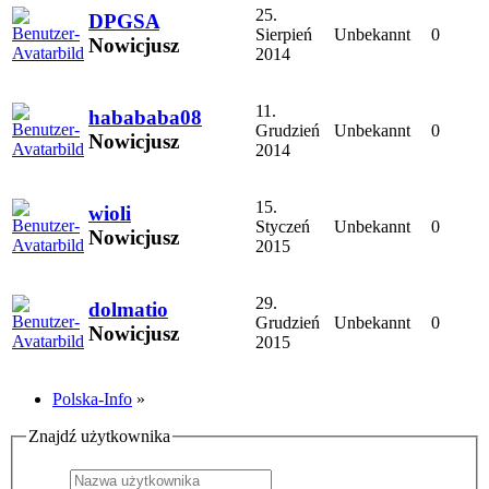
25.
DPGSA
Sierpień
Unbekannt
0
Nowicjusz
2014
11.
habababa08
Grudzień
Unbekannt
0
Nowicjusz
2014
15.
wioli
Styczeń
Unbekannt
0
Nowicjusz
2015
29.
dolmatio
Grudzień
Unbekannt
0
Nowicjusz
2015
Polska-Info
»
Znajdź użytkownika