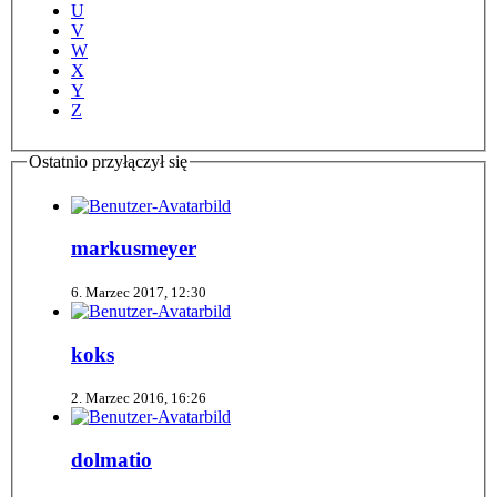
U
V
W
X
Y
Z
Ostatnio przyłączył się
markusmeyer
6. Marzec 2017, 12:30
koks
2. Marzec 2016, 16:26
dolmatio