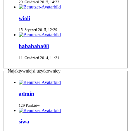
29. Grudzień 2015, 14:23
wioli
15. Styczeń 2015, 12:29
habababa08
11. Grudzień 2014, 11:21
Najaktywniejsi użytkownicy
admin
129 Punktów
siwa