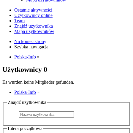
Ostatnie aktywności
Użytkownicy online
Team
Znajdź użytkownika
Mapa użytkowników
Na koniec strony
Szybka nawigacja
Polska-Info
»
Użytkownicy
0
Es wurden keine Mitglieder gefunden.
Polska-Info
»
Znajdź użytkownika
Litera początkowa