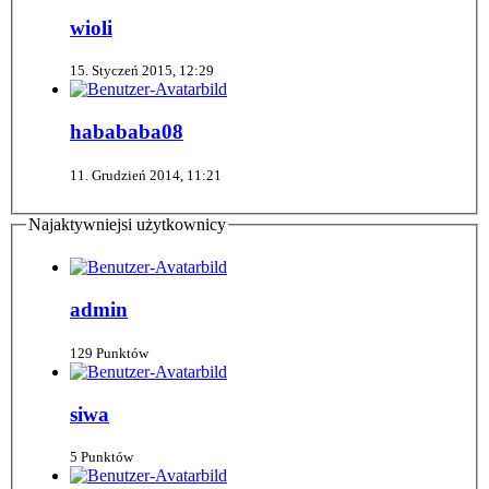
wioli
15. Styczeń 2015, 12:29
habababa08
11. Grudzień 2014, 11:21
Najaktywniejsi użytkownicy
admin
129 Punktów
siwa
5 Punktów