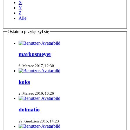
X
Y
Z
Alle
Ostatnio przyłączył się
markusmeyer
6. Marzec 2017, 12:30
koks
2. Marzec 2016, 16:26
dolmatio
29. Grudzień 2015, 14:23