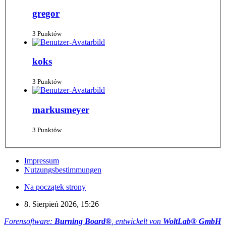
gregor
3 Punktów
koks
3 Punktów
markusmeyer
3 Punktów
Impressum
Nutzungsbestimmungen
Na początek strony
8. Sierpień 2026, 15:26
Forensoftware:
Burning Board®
, entwickelt von
WoltLab® GmbH