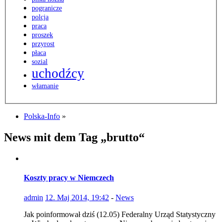
pogranicze
polcja
praca
proszek
przyrost
płaca
sozial
uchodźcy
włamanie
Polska-Info
»
News mit dem Tag „brutto“
Koszty pracy w Niemczech
admin
12. Maj 2014, 19:42
-
News
Jak poinformował dziś (12.05) Federalny Urząd Statystyczny