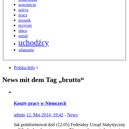
pogranicze
polcja
praca
proszek
przyrost
płaca
sozial
uchodźcy
włamanie
Polska-Info
»
News mit dem Tag „brutto“
Koszty pracy w Niemczech
admin
12. Maj 2014, 19:42
-
News
Jak poinformował dziś (12.05) Federalny Urząd Statystyczny