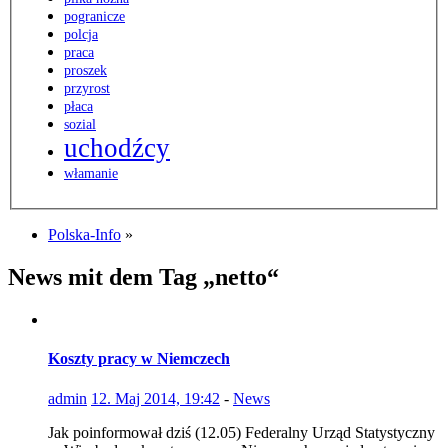
pogranicze
polcja
praca
proszek
przyrost
płaca
sozial
uchodźcy
włamanie
Polska-Info
»
News mit dem Tag „netto“
Koszty pracy w Niemczech
admin
12. Maj 2014, 19:42
-
News
Jak poinformował dziś (12.05) Federalny Urząd Statystyczny