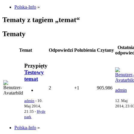
Polska-Info
»
Tematy z tagiem „temat“
Tematy
Ostatni
Temat
Odpowiedzi
Polubienia
Czytany
odpowie
Przypięty
Testowy
temat
2
+1
905.986
admin
12. Maj
admin
-
10.
2014, 23:0
Maj 2014,
21:35
-
Hyde
park
Polska-Info
»