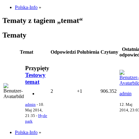
Polska-Info
»
Tematy z tagiem „temat“
Tematy
Ostatni
Temat
Odpowiedzi
Polubienia
Czytany
odpowie
Przypięty
Testowy
temat
2
+1
906.352
admin
12. Maj
admin
-
10.
2014, 23:0
Maj 2014,
21:35
-
Hyde
park
Polska-Info
»