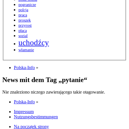
pogranicze
polcja
praca
proszek
przyrost
płaca
sozial
uchodźcy
włamanie
Polska-Info
»
News mit dem Tag „pytanie“
Nie znaleziono niczego zawierającego takie otagowanie.
Polska-Info
»
Impressum
Nutzungsbestimmungen
Na początek strony