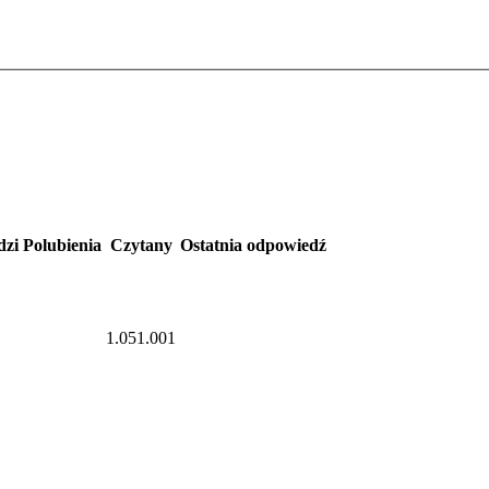
dzi
Polubienia
Czytany
Ostatnia odpowiedź
1.051.001