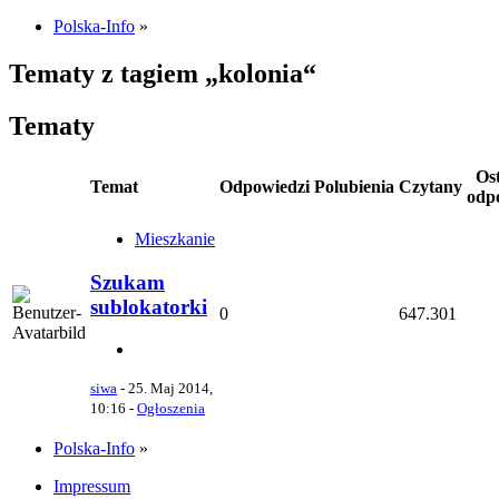
Polska-Info
»
Tematy z tagiem „kolonia“
Tematy
Os
Temat
Odpowiedzi
Polubienia
Czytany
odp
Mieszkanie
Szukam
sublokatorki
0
647.301
siwa
-
25. Maj 2014,
10:16
-
Ogłoszenia
Polska-Info
»
Impressum