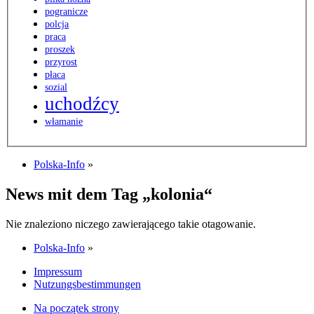
pogranicze
polcja
praca
proszek
przyrost
płaca
sozial
uchodźcy
włamanie
Polska-Info
»
News mit dem Tag „kolonia“
Nie znaleziono niczego zawierającego takie otagowanie.
Polska-Info
»
Impressum
Nutzungsbestimmungen
Na początek strony