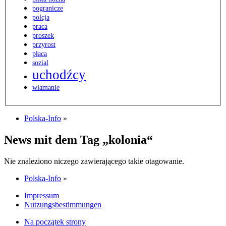
pogranicze
polcja
praca
proszek
przyrost
płaca
sozial
uchodźcy
włamanie
Polska-Info
»
News mit dem Tag „kolonia“
Nie znaleziono niczego zawierającego takie otagowanie.
Polska-Info
»
Impressum
Nutzungsbestimmungen
Na początek strony