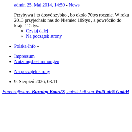
admin
25. Maj 2014, 14:50
-
News
Przybywa i to dosyć szybko , bo około 70tys rocznie. W roku
2013 przyjechało nas do Niemiec 189tys , a powróciło do
kraju 115 tys.
Czytaj dalej
Na początek strony
Polska-Info
»
Impressum
Nutzungsbestimmungen
Na początek strony
9. Sierpień 2026, 03:11
Forensoftware:
Burning Board®
, entwickelt von
WoltLab® GmbH