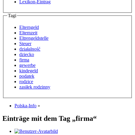
Lexikon-Eintrag
Tagi
Elterngeld
Elternzeit
Eltrengeldstelle
Steuer
działalność
dziecko
firma
gewerbe
kindegeld
podatek
rodzice
zasiłek rodzinny
Polska-Info
»
Einträge mit dem Tag „firma“