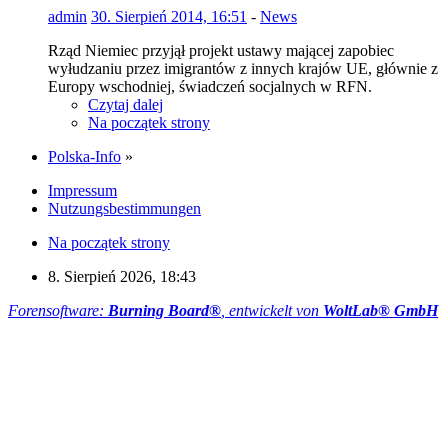
admin
30. Sierpień 2014, 16:51
-
News
Rząd Niemiec przyjął projekt ustawy mającej zapobiec
wyłudzaniu przez imigrantów z innych krajów UE, głównie z
Europy wschodniej, świadczeń socjalnych w RFN.
Czytaj dalej
Na początek strony
Polska-Info
»
Impressum
Nutzungsbestimmungen
Na początek strony
8. Sierpień 2026, 18:43
Forensoftware:
Burning Board®
, entwickelt von
WoltLab® GmbH