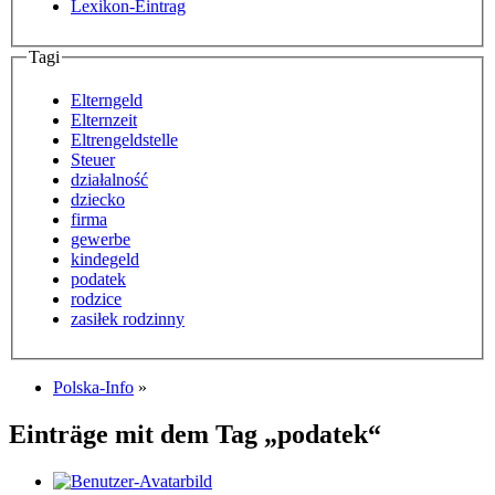
Lexikon-Eintrag
Tagi
Elterngeld
Elternzeit
Eltrengeldstelle
Steuer
działalność
dziecko
firma
gewerbe
kindegeld
podatek
rodzice
zasiłek rodzinny
Polska-Info
»
Einträge mit dem Tag „podatek“