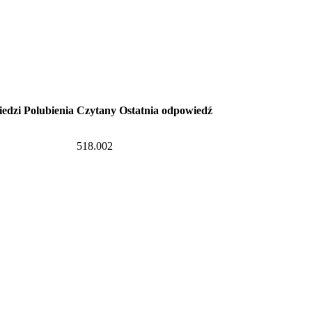
edzi
Polubienia
Czytany
Ostatnia odpowiedź
518.002