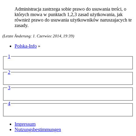
Administracja zastrzega sobie prawo do usuwania treści, o
których mowa w punktach 1,2,3 zasad użytkowania, jak
również prawo do usuwania użytkowników naruszajacych te
zasady.
(Letzte Änderung: 1. Czerwiec 2014, 19:39)
Polska-Info
»
1
2
3
4
Impressum
Nutzungsbestimmungen