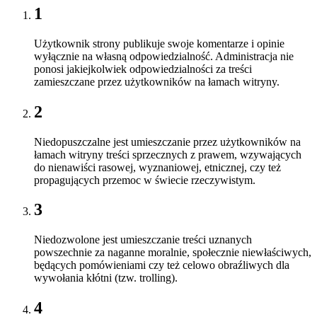
1
Użytkownik strony publikuje swoje komentarze i opinie
wyłącznie na własną odpowiedzialność. Administracja nie
ponosi jakiejkolwiek odpowiedzialności za treści
zamieszczane przez użytkowników na łamach witryny.
2
Niedopuszczalne jest umieszczanie przez użytkowników na
łamach witryny treści sprzecznych z prawem, wzywających
do nienawiści rasowej, wyznaniowej, etnicznej, czy też
propagujących przemoc w świecie rzeczywistym.
3
Niedozwolone jest umieszczanie treści uznanych
powszechnie za naganne moralnie, społecznie niewłaściwych,
będących pomówieniami czy też celowo obraźliwych dla
wywołania kłótni (tzw. trolling).
4