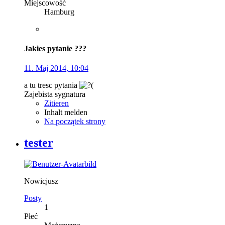
Miejscowość
Hamburg
Jakies pytanie ???
11. Maj 2014, 10:04
a tu tresc pytania
Zajebista sygnatura
Zitieren
Inhalt melden
Na początek strony
tester
Nowicjusz
Posty
1
Płeć