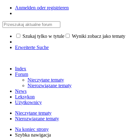
Anmelden oder registrieren
Szukaj tylko w tytule
Wyniki zobacz jako tematy
Erweiterte Suche
Index
Forum
Nieczytane tematy
Nierozwiązane tematy
News
Leksykon
Użytkownicy
Nieczytane tematy
Nierozwiązane tematy
Na koniec strony
Szybka nawigacja