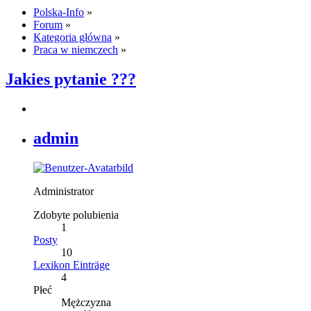
Polska-Info
»
Forum
»
Kategoria główna
»
Praca w niemczech
»
Jakies pytanie ???
admin
Administrator
Zdobyte polubienia
1
Posty
10
Lexikon Einträge
4
Płeć
Mężczyzna