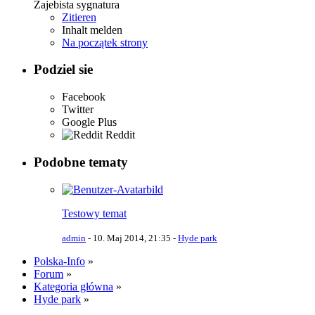
Zajebista sygnatura
Zitieren
Inhalt melden
Na początek strony
Podziel sie
Facebook
Twitter
Google Plus
Reddit
Podobne tematy
Testowy temat
admin
-
10. Maj 2014, 21:35
-
Hyde park
Polska-Info
»
Forum
»
Kategoria główna
»
Hyde park
»