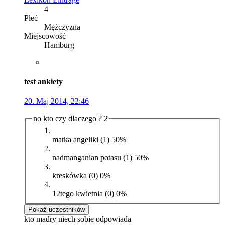
4
Płeć
Mężczyzna
Miejscowość
Hamburg
test ankiety
20. Maj 2014, 22:46
no kto czy dlaczego ?
2
matka angeliki (1)
50%
nadmanganian potasu (1)
50%
kreskówka (0)
0%
12tego kwietnia (0)
0%
Pokaż uczestników
kto madry niech sobie odpowiada