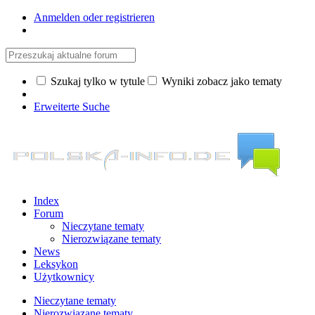
Anmelden oder registrieren
Szukaj tylko w tytule
Wyniki zobacz jako tematy
Erweiterte Suche
Index
Forum
Nieczytane tematy
Nierozwiązane tematy
News
Leksykon
Użytkownicy
Nieczytane tematy
Nierozwiązane tematy