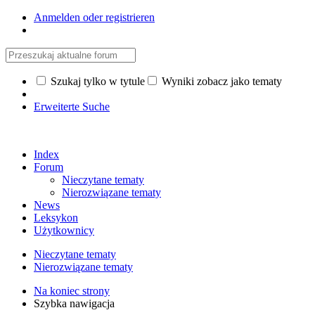
Anmelden oder registrieren
Szukaj tylko w tytule
Wyniki zobacz jako tematy
Erweiterte Suche
Index
Forum
Nieczytane tematy
Nierozwiązane tematy
News
Leksykon
Użytkownicy
Nieczytane tematy
Nierozwiązane tematy
Na koniec strony
Szybka nawigacja