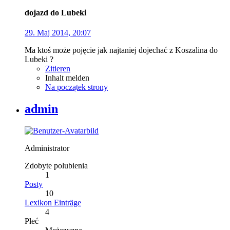
dojazd do Lubeki
29. Maj 2014, 20:07
Ma ktoś może pojęcie jak najtaniej dojechać z Koszalina do
Lubeki ?
Zitieren
Inhalt melden
Na początek strony
admin
Administrator
Zdobyte polubienia
1
Posty
10
Lexikon Einträge
4
Płeć