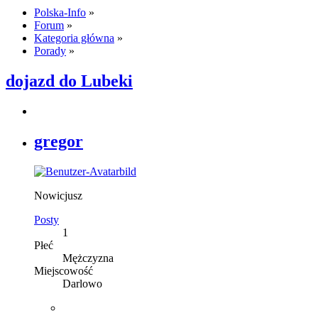
Polska-Info
»
Forum
»
Kategoria główna
»
Porady
»
dojazd do Lubeki
gregor
Nowicjusz
Posty
1
Płeć
Mężczyzna
Miejscowość
Darlowo