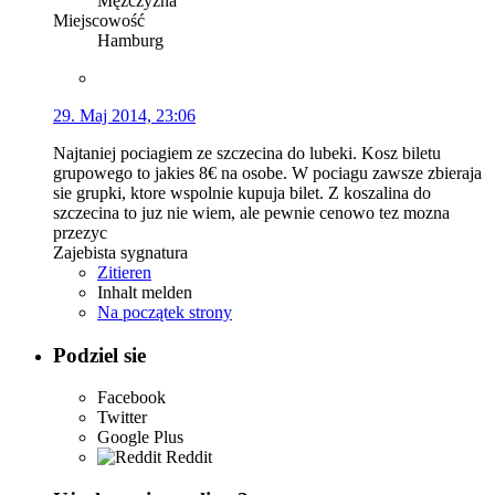
Mężczyzna
Miejscowość
Hamburg
29. Maj 2014, 23:06
Najtaniej pociagiem ze szczecina do lubeki. Kosz biletu
grupowego to jakies 8€ na osobe. W pociagu zawsze zbieraja
sie grupki, ktore wspolnie kupuja bilet. Z koszalina do
szczecina to juz nie wiem, ale pewnie cenowo tez mozna
przezyc
Zajebista sygnatura
Zitieren
Inhalt melden
Na początek strony
Podziel sie
Facebook
Twitter
Google Plus
Reddit