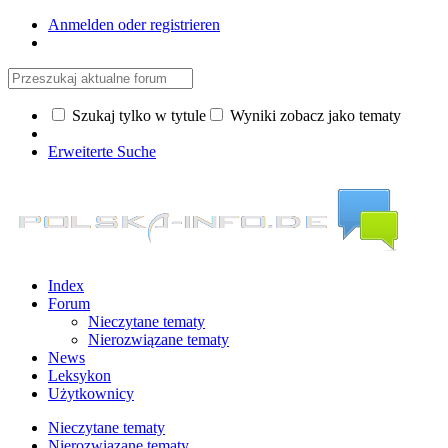
Anmelden oder registrieren
Szukaj tylko w tytule
Wyniki zobacz jako tematy
Erweiterte Suche
Index
Forum
Nieczytane tematy
Nierozwiązane tematy
News
Leksykon
Użytkownicy
Nieczytane tematy
Nierozwiązane tematy