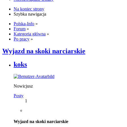
Na koniec strony
Szybka nawigacja
Polska-Info
»
Forum
»
Kategoria główna
»
Po pracy
»
Wyjazd na skoki narciarskie
koks
Nowicjusz
Posty
1
Wyjazd na skoki narciarskie