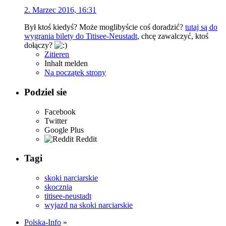
2. Marzec 2016, 16:31
Był ktoś kiedyś? Może moglibyście coś doradzić?
tutaj są do
wygrania bilety do Titisee-Neustadt
, chcę zawalczyć, ktoś
dołączy?
Zitieren
Inhalt melden
Na początek strony
Podziel sie
Facebook
Twitter
Google Plus
Reddit
Tagi
skoki narciarskie
skocznia
titisee-neustadt
wyjazd na skoki narciarskie
Polska-Info
»