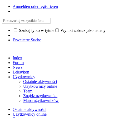
Anmelden oder registrieren
Szukaj tylko w tytule
Wyniki zobacz jako tematy
Erweiterte Suche
Index
Forum
News
Leksykon
Użytkownicy
Ostatnie aktywności
Użytkownicy online
Team
Znajdź użytkownika
Mapa użytkowników
Ostatnie aktywności
Użytkownicy online