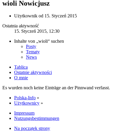
wioli
Nowicjusz
Użytkownik od 15. Styczeń 2015
Ostatnia aktywność
15. Styczeń 2015, 12:30
Inhalte von „wioli“ suchen
Posty
Tematy
News
Tablica
Ostatnie aktywności
O mnie
Es wurden noch keine Einträge an der Pinnwand verfasst.
Polska-Info
»
Użytkownicy
»
Impressum
Nutzungsbestimmungen
Na początek strony