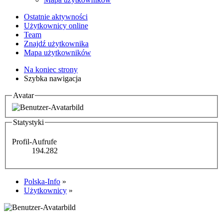
Ostatnie aktywności
Użytkownicy online
Team
Znajdź użytkownika
Mapa użytkowników
Na koniec strony
Szybka nawigacja
Avatar
Statystyki
Profil-Aufrufe
194.282
Polska-Info
»
Użytkownicy
»