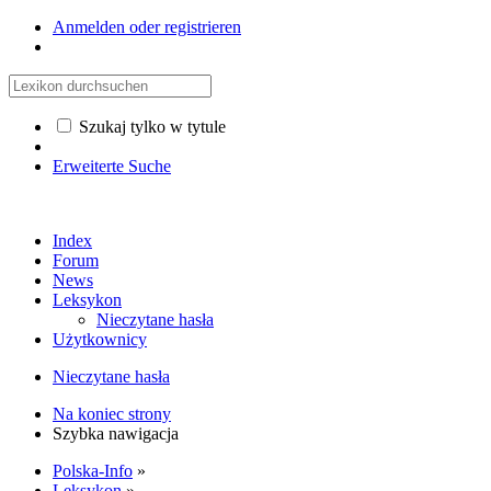
Anmelden oder registrieren
Szukaj tylko w tytule
Erweiterte Suche
Index
Forum
News
Leksykon
Nieczytane hasła
Użytkownicy
Nieczytane hasła
Na koniec strony
Szybka nawigacja
Polska-Info
»
Leksykon
»