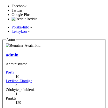
Facebook
Twitter
Google Plus
Reddit
Polska-Info
»
Leksykon
»
Autor
admin
Administrator
Posty
10
Lexikon Einträge
4
Zdobyte polubienia
1
Punkty
129