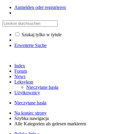
Anmelden oder registrieren
Szukaj tylko w tytule
Erweiterte Suche
Index
Forum
News
Leksykon
Nieczytane hasła
Użytkownicy
Nieczytane hasła
Na koniec strony
Szybka nawigacja
Alle Kategorien als gelesen markieren
Polska-Info
»