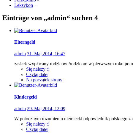
Leksykon
»
Einträge von „admin“ suchen
4
Elterngeld
admin
31. Maj 2014, 16:47
zasiłek wypłacany rodzicowi/rodzicom w pierwszym roku po u
Się należy :)
Czytaj dalej
Na początek strony
Kindergeld
admin
29. Maj 2014, 12:09
W potocznym rozumieniu niemiecki odpowiednik polskiego zas
Się należy :)
Czytaj dalej