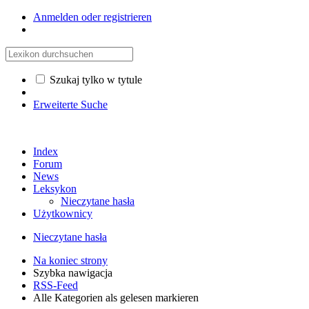
Anmelden oder registrieren
Szukaj tylko w tytule
Erweiterte Suche
Index
Forum
News
Leksykon
Nieczytane hasła
Użytkownicy
Nieczytane hasła
Na koniec strony
Szybka nawigacja
RSS-Feed
Alle Kategorien als gelesen markieren