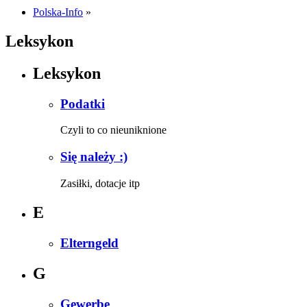
Polska-Info
»
Leksykon
Leksykon
Podatki
Czyli to co nieuniknione
Się należy :)
Zasiłki, dotacje itp
E
Elterngeld
G
Gewerbe