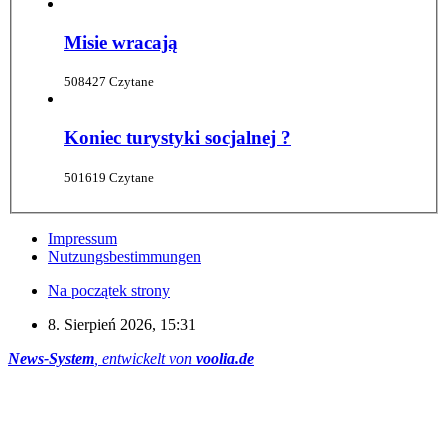
Misie wracają
508427 Czytane
Koniec turystyki socjalnej ?
501619 Czytane
Impressum
Nutzungsbestimmungen
Na początek strony
8. Sierpień 2026, 15:31
News-System
, entwickelt von
voolia.de