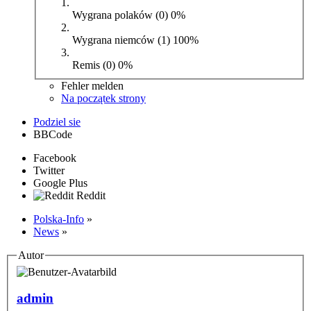
Wygrana polaków (0)
0%
Wygrana niemców (1)
100%
Remis (0)
0%
Fehler melden
Na początek strony
Podziel sie
BBCode
Facebook
Twitter
Google Plus
Reddit
Polska-Info
»
News
»
Autor
admin