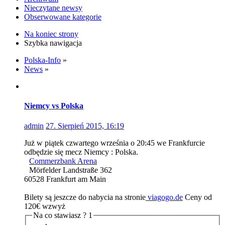
Nieczytane newsy
Obserwowane kategorie
Na koniec strony
Szybka nawigacja
Polska-Info
»
News
»
Niemcy vs Polska
admin
27. Sierpień 2015, 16:19
Już w piątek czwartego września o 20:45 we Frankfurcie
odbędzie się mecz Niemcy : Polska.
Commerzbank Arena
Mörfelder Landstraße 362
60528 Frankfurt am Main
Bilety są jeszcze do nabycia na stronie
viagogo.de
Ceny od
120€ wzwyż
Na co stawiasz ?
1