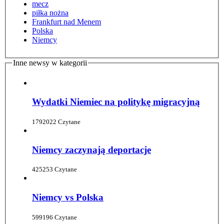
mecz
piłka nożna
Frankfurt nad Menem
Polska
Niemcy
Inne newsy w kategorii
Wydatki Niemiec na politykę migracyjną
1792022 Czytane
Niemcy zaczynają deportacje
425253 Czytane
Niemcy vs Polska
599196 Czytane