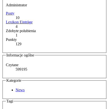
Administrator
Posty
10
Lexikon Einträge
4
Zdobyte polubienia
1
Punkty
129
Informacje ogólne
Czytane
599195
Kategorie
News
Tagi