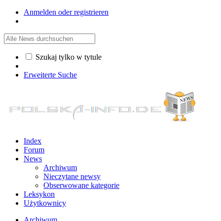
Anmelden oder registrieren
Szukaj tylko w tytule
Erweiterte Suche
Index
Forum
News
Archiwum
Nieczytane newsy
Obserwowane kategorie
Leksykon
Użytkownicy
Archiwum