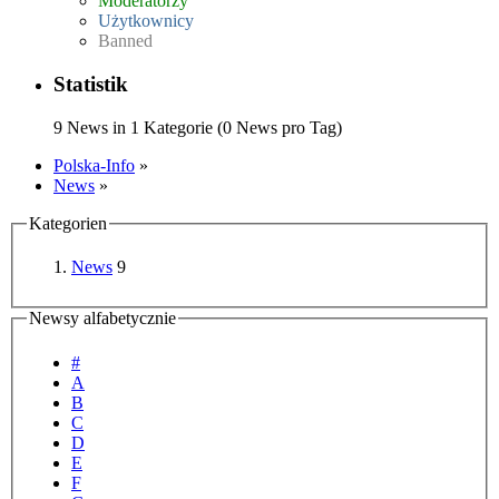
Moderatorzy
Użytkownicy
Banned
Statistik
9 News in 1 Kategorie (0 News pro Tag)
Polska-Info
»
News
»
Kategorien
News
9
Newsy alfabetycznie
#
A
B
C
D
E
F