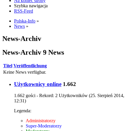
Na koniec strony
Szybka nawigacja
RSS-Feed
Polska-Info
»
News
»
News-Archiv
News-Archiv
9 News
Titel
Veröffentlichung
Keine News verfügbar.
Użytkownicy online
1.662
1.662 gości - Rekord: 2 Użytkowników (
25. Sierpień 2014,
12:31
)
Legenda:
Administratorzy
Super-Moderatorzy