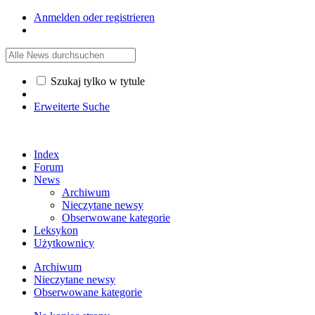
Anmelden oder registrieren
Szukaj tylko w tytule
Erweiterte Suche
Index
Forum
News
Archiwum
Nieczytane newsy
Obserwowane kategorie
Leksykon
Użytkownicy
Archiwum
Nieczytane newsy
Obserwowane kategorie