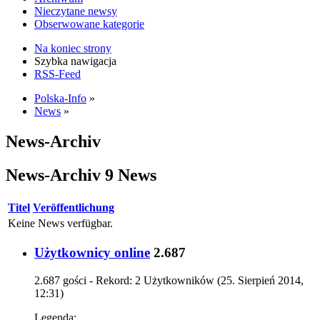
Nieczytane newsy
Obserwowane kategorie
Na koniec strony
Szybka nawigacja
RSS-Feed
Polska-Info
»
News
»
News-Archiv
News-Archiv
9 News
Titel
Veröffentlichung
Keine News verfügbar.
Użytkownicy online
2.687
2.687 gości - Rekord: 2 Użytkowników (
25. Sierpień 2014,
12:31
)
Legenda: