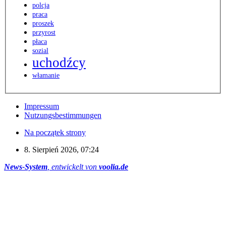
polcja
praca
proszek
przyrost
płaca
sozial
uchodźcy
włamanie
Impressum
Nutzungsbestimmungen
Na początek strony
8. Sierpień 2026, 07:24
News-System
, entwickelt von
voolia.de