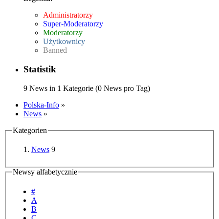
Administratorzy
Super-Moderatorzy
Moderatorzy
Użytkownicy
Banned
Statistik
9 News in 1 Kategorie (0 News pro Tag)
Polska-Info
»
News
»
Kategorien
News
9
Newsy alfabetycznie
#
A
B
C