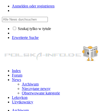
Anmelden oder registrieren
Szukaj tylko w tytule
Erweiterte Suche
Index
Forum
News
Archiwum
Nieczytane newsy
Obserwowane kategorie
Leksykon
Użytkownicy
Archiwum