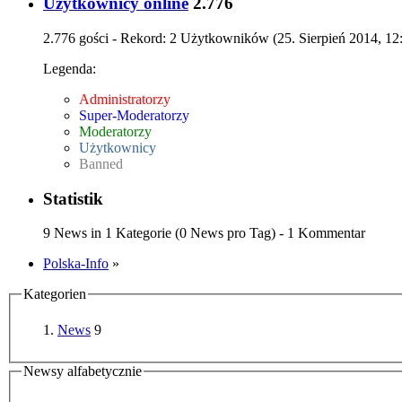
Użytkownicy online
2.776
2.776 gości - Rekord: 2 Użytkowników (
25. Sierpień 2014, 12
Legenda:
Administratorzy
Super-Moderatorzy
Moderatorzy
Użytkownicy
Banned
Statistik
9 News in 1 Kategorie (0 News pro Tag) - 1 Kommentar
Polska-Info
»
Kategorien
News
9
Newsy alfabetycznie