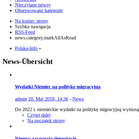
Nieczytane newsy
Obserwowane kategorie
Na koniec strony
Szybka nawigacja
RSS-Feed
news.category.markAllAsRead
Polska-Info
»
News-Übersicht
Wydatki Niemiec na politykę migracyjną
admin
20. Maj 2018, 14:36
-
News
Do 2022 r. niemieckie wydatki na politykę migracyjną wyniosą
Czytaj dalej
Na początek strony
Niemcy zaczynają deportacje