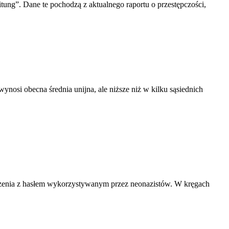
ng”. Dane te pochodzą z aktualnego raportu o przestępczości,
nosi obecna średnia unijna, ale niższe niż w kilku sąsiednich
zenia z hasłem wykorzystywanym przez neonazistów. W kręgach