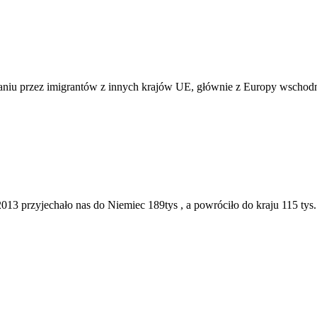
zaniu przez imigrantów z innych krajów UE, głównie z Europy wschod
013 przyjechało nas do Niemiec 189tys , a powróciło do kraju 115 tys.