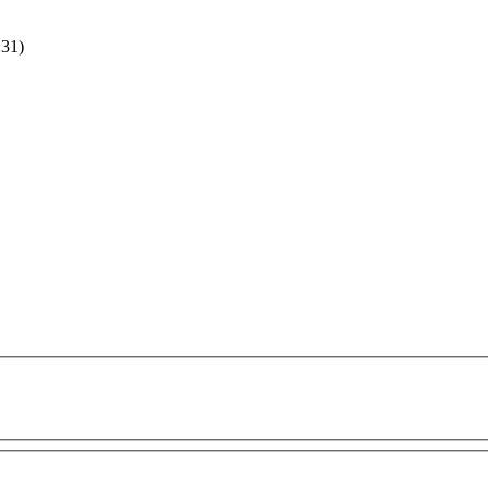
:31
)