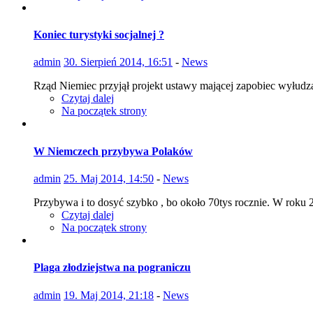
Koniec turystyki socjalnej ?
admin
30. Sierpień 2014, 16:51
-
News
Rząd Niemiec przyjął projekt ustawy mającej zapobiec wyłud
Czytaj dalej
Na początek strony
W Niemczech przybywa Polaków
admin
25. Maj 2014, 14:50
-
News
Przybywa i to dosyć szybko , bo około 70tys rocznie. W roku 2
Czytaj dalej
Na początek strony
Plaga złodziejstwa na pograniczu
admin
19. Maj 2014, 21:18
-
News