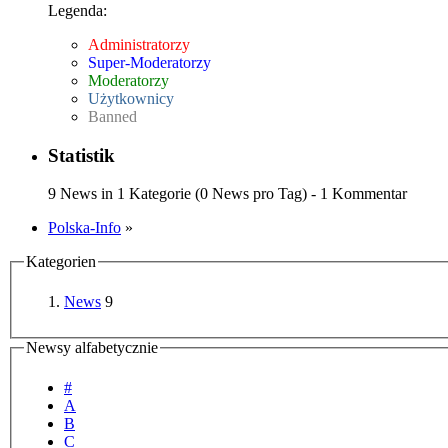
Legenda:
Administratorzy
Super-Moderatorzy
Moderatorzy
Użytkownicy
Banned
Statistik
9 News in 1 Kategorie (0 News pro Tag) - 1 Kommentar
Polska-Info
»
Kategorien
News
9
Newsy alfabetycznie
#
A
B
C