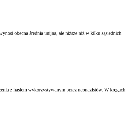
nosi obecna średnia unijna, ale niższe niż w kilku sąsiednich
zenia z hasłem wykorzystywanym przez neonazistów. W kręgach