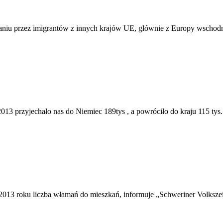
zaniu przez imigrantów z innych krajów UE, głównie z Europy wschod
013 przyjechało nas do Niemiec 189tys , a powróciło do kraju 115 tys.
13 roku liczba włamań do mieszkań, informuje „Schweriner Volkszeitu