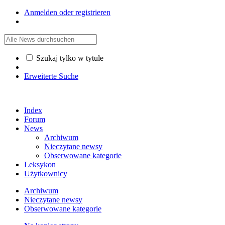
Anmelden oder registrieren
Szukaj tylko w tytule
Erweiterte Suche
Index
Forum
News
Archiwum
Nieczytane newsy
Obserwowane kategorie
Leksykon
Użytkownicy
Archiwum
Nieczytane newsy
Obserwowane kategorie