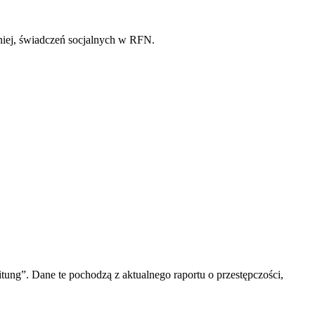
niej, świadczeń socjalnych w RFN.
ng”. Dane te pochodzą z aktualnego raportu o przestępczości,