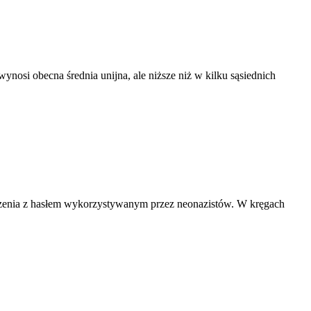
nosi obecna średnia unijna, ale niższe niż w kilku sąsiednich
zenia z hasłem wykorzystywanym przez neonazistów. W kręgach