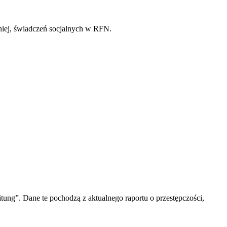
niej, świadczeń socjalnych w RFN.
ng”. Dane te pochodzą z aktualnego raportu o przestępczości,