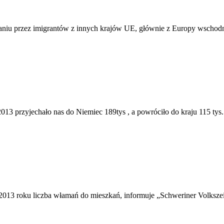
zaniu przez imigrantów z innych krajów UE, głównie z Europy wschod
013 przyjechało nas do Niemiec 189tys , a powróciło do kraju 115 tys.
13 roku liczba włamań do mieszkań, informuje „Schweriner Volkszeitu