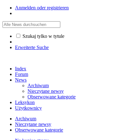
Anmelden oder registrieren
Szukaj tylko w tytule
Erweiterte Suche
Index
Forum
News
Archiwum
Nieczytane newsy
Obserwowane kategorie
Leksykon
Użytkownicy
Archiwum
Nieczytane newsy
Obserwowane kategorie