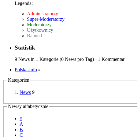
Legenda:
Administratorzy
Super-Moderatorzy
Moderatorzy
Użytkownicy
Banned
Statistik
9 News in 1 Kategorie (0 News pro Tag) - 1 Kommentar
Polska-Info
»
Kategorien
News
9
Newsy alfabetycznie
#
A
B
C