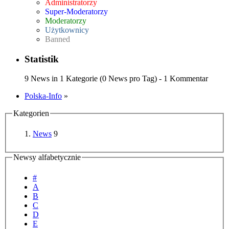
Administratorzy
Super-Moderatorzy
Moderatorzy
Użytkownicy
Banned
Statistik
9 News in 1 Kategorie (0 News pro Tag) - 1 Kommentar
Polska-Info
»
Kategorien
News
9
Newsy alfabetycznie
#
A
B
C
D
E