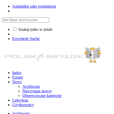
Anmelden oder registrieren
Szukaj tylko w tytule
Erweiterte Suche
Index
Forum
News
Archiwum
Nieczytane newsy
Obserwowane kategorie
Leksykon
Użytkownicy
Archiwum