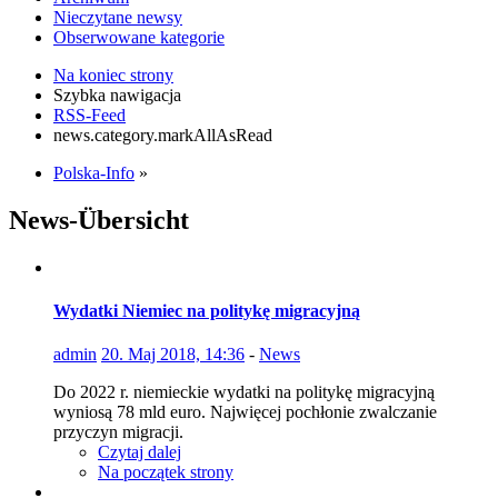
Nieczytane newsy
Obserwowane kategorie
Na koniec strony
Szybka nawigacja
RSS-Feed
news.category.markAllAsRead
Polska-Info
»
News-Übersicht
Wydatki Niemiec na politykę migracyjną
admin
20. Maj 2018, 14:36
-
News
Do 2022 r. niemieckie wydatki na politykę migracyjną
wyniosą 78 mld euro. Najwięcej pochłonie zwalczanie
przyczyn migracji.
Czytaj dalej
Na początek strony