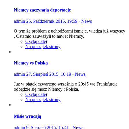
Niemcy zaczynają deportacje
admin
25. Październik 2015, 19:59
-
News
O tym że problem z uchodźcami istnieje, wiedza już wszyscy
. Ostatnio zauważyli to nawet Niemcy.
Czytaj dalej
Na początek strony
Niemcy vs Polska
admin
27. Sierpień 2015, 16:19
-
News
Już w piątek czwartego września o 20:45 we Frankfurcie
odbędzie się mecz Niemcy : Polska.
Czytaj dalej
Na początek strony
Misie wracają
admin
9. Sierpień 2015, 15:41
-
News