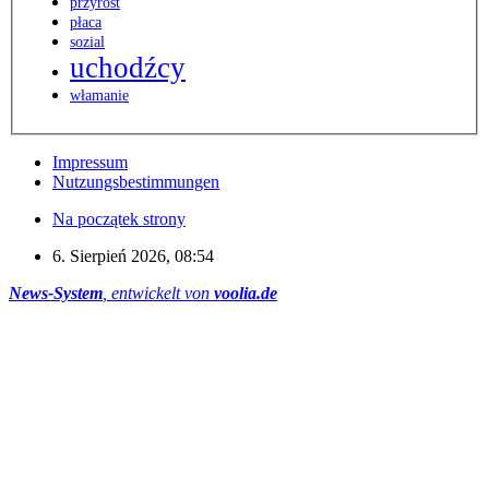
przyrost
płaca
sozial
uchodźcy
włamanie
Impressum
Nutzungsbestimmungen
Na początek strony
6. Sierpień 2026, 08:54
News-System
, entwickelt von
voolia.de