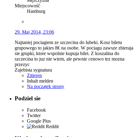
Mężczyzna
Miejscowość
Hamburg
29. Maj 2014, 23:06
Najtaniej pociagiem ze szczecina do lubeki. Kosz biletu
grupowego to jakies 8€ na osobe. W pociagu zawsze zbieraja
sie grupki, ktore wspolnie kupuja bilet. Z koszalina do
szczecina to juz nie wiem, ale pewnie cenowo tez mozna
przezyc
Zajebista sygnatura
Zitieren
Inhalt melden
Na początek strony
Podziel sie
Facebook
Twitter
Google Plus
Reddit