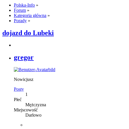
Polska-Info
»
Forum
»
Kategoria główna
»
Porady
»
dojazd do Lubeki
gregor
Nowicjusz
Posty
1
Płeć
Mężczyzna
Miejscowość
Darlowo