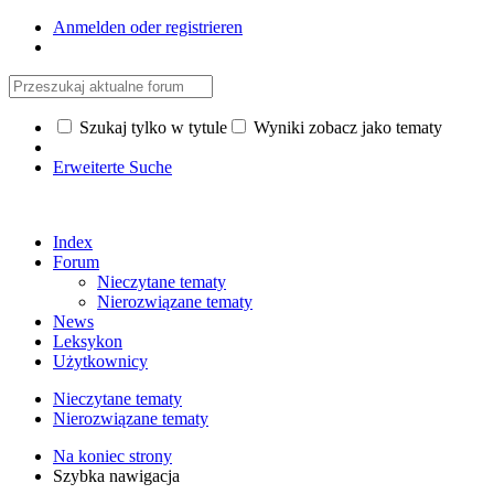
Anmelden oder registrieren
Szukaj tylko w tytule
Wyniki zobacz jako tematy
Erweiterte Suche
Index
Forum
Nieczytane tematy
Nierozwiązane tematy
News
Leksykon
Użytkownicy
Nieczytane tematy
Nierozwiązane tematy
Na koniec strony
Szybka nawigacja