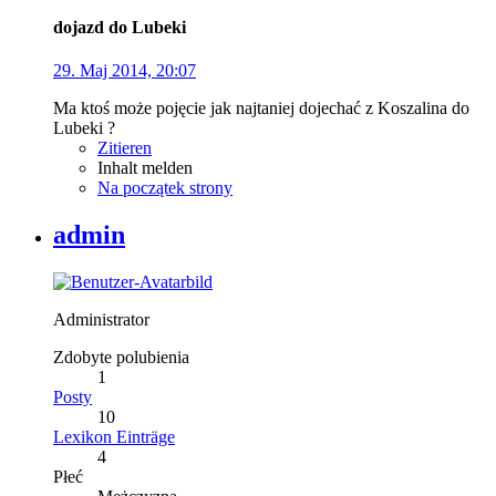
dojazd do Lubeki
29. Maj 2014, 20:07
Ma ktoś może pojęcie jak najtaniej dojechać z Koszalina do
Lubeki ?
Zitieren
Inhalt melden
Na początek strony
admin
Administrator
Zdobyte polubienia
1
Posty
10
Lexikon Einträge
4
Płeć