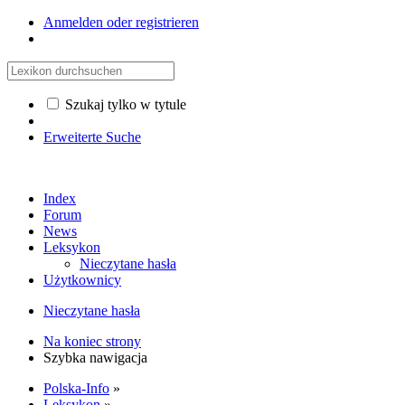
Anmelden oder registrieren
Szukaj tylko w tytule
Erweiterte Suche
Index
Forum
News
Leksykon
Nieczytane hasła
Użytkownicy
Nieczytane hasła
Na koniec strony
Szybka nawigacja
Polska-Info
»
Leksykon
»