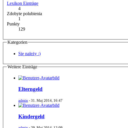
Lexikon Einträge
4
Zdobyte polubienia
1
Punkty
129
Kategorien
Się należy :)
Weitere Einträge
Elterngeld
admin
-
31. Maj 2014, 16:47
Kindergeld
admin
-
29. Maj 2014, 12:09