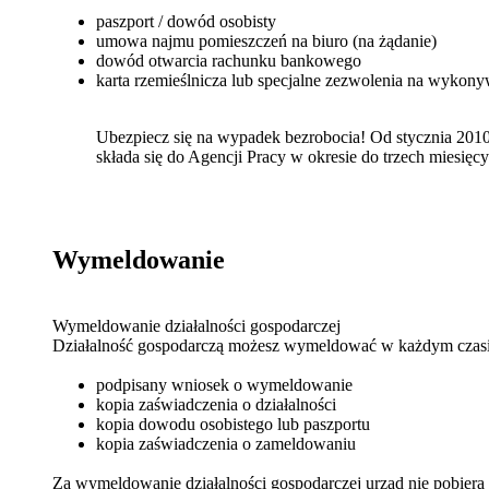
paszport / dowód osobisty
umowa najmu pomieszczeń na biuro (na żądanie)
dowód otwarcia rachunku bankowego
karta rzemieślnicza lub specjalne zezwolenia na wykony
Ubezpiecz się na wypadek bezrobocia! Od stycznia 201
składa się do Agencji Pracy w okresie do trzech miesięcy
Wymeldowanie
Wymeldowanie działalności gospodarczej
Działalność gospodarczą możesz wymeldować w każdym czasie.
podpisany wniosek o wymeldowanie
kopia zaświadczenia o działalności
kopia dowodu osobistego lub paszportu
kopia zaświadczenia o zameldowaniu
Za wymeldowanie działalności gospodarczej urząd nie pobiera 