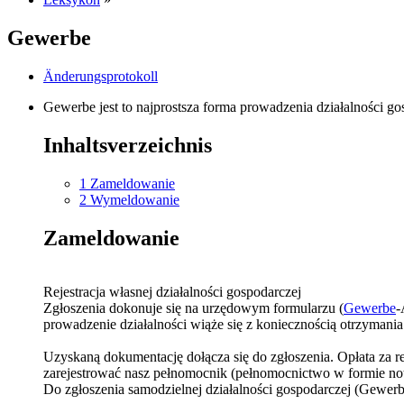
Gewerbe
Änderungsprotokoll
Gewerbe jest to najprostsza forma prowadzenia działalności go
Inhaltsverzeichnis
1
Zameldowanie
2
Wymeldowanie
Zameldowanie
Rejestracja własnej działalności gospodarczej
Zgłoszenia dokonuje się na urzędowym formularzu (
Gewerbe
-
prowadzenie działalności wiąże się z koniecznością otrzymania k
Uzyskaną dokumentację dołącza się do zgłoszenia. Opłata za re
zarejestrować nasz pełnomocnik (pełnomocnictwo w formie nota
Do zgłoszenia samodzielnej działalności gospodarczej (Gewe